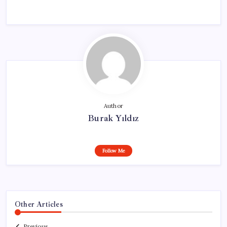
Author
Burak Yıldız
Follow Me
Other Articles
Previous