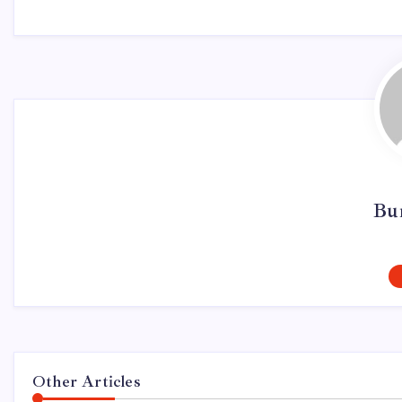
Bur
Other Articles