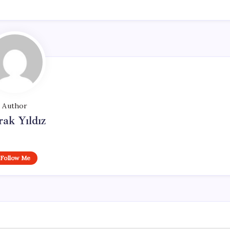
Author
ak Yıldız
Follow Me