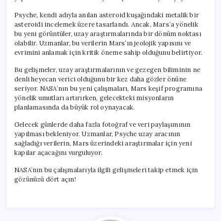
Psyche, kendi adıyla anılan asteroid kuşağındaki metalik bir
asteroidi incelemek üzere tasarlandı. Ancak, Mars’a yönelik
bu yeni görüntüler, uzay araştırmalarında bir dönüm noktası
olabilir. Uzmanlar, bu verilerin Mars’ın jeolojik yapısını ve
evrimini anlamak için kritik öneme sahip olduğunu belirtiyor.
Bu gelişmeler, uzay araştırmalarının ve gezegen biliminin ne
denli heyecan verici olduğunu bir kez daha gözler önüne
seriyor. NASA’nın bu yeni çalışmaları, Mars keşif programına
yönelik umutları artırırken, gelecekteki misyonların
planlamasında da büyük rol oynayacak.
Gelecek günlerde daha fazla fotoğraf ve veri paylaşımının
yapılması bekleniyor. Uzmanlar, Psyche uzay aracının
sağladığı verilerin, Mars üzerindeki araştırmalar için yeni
kapılar açacağını vurguluyor.
NASA’nın bu çalışmalarıyla ilgili gelişmeleri takip etmek için
gözünüzü dört açın!