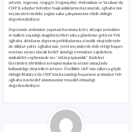
artırdı. Arguvan, Arapgir, Doğanşehir, Hekimhan ve Yazıhan’da
CHP’li adaylar belediye başkanlıklarını kazanarak, Ağbaba’nın
seçim sürecindeki yoğun saha çalışmasının etkili olduğu
değerlendiriliyor.
Depremin ardından yaşanan barınma krizi, altyapı sorunları
ve halkın yaşadığı mağduriyetleri sıkça gündeme getiren Veli
Ağbaba, iktidarın deprem politikalarına yönelik eleştirileriyle
de dikkat çekti. Ağbaba’nın, yerel seçimlerde elde ettiği başarı
sonrası siyasi olarak hedef alındığı yorumları yapılırken,
muhalefet cephesinde ise “etkin pişmanlık” ifadeleri
üzerinden yürütülen soruşturmaların siyasi amaçlarla
kullanıldığı eleştirileri artıyor. Özellikle AKP’nin yıllarca güçlü
olduğu Malatya’da CHP’nin kazandığı başarının ardından Veli
Ağbaba’nın hedef alınmasının tesadüf olmadığı
değerlendiriliyor.