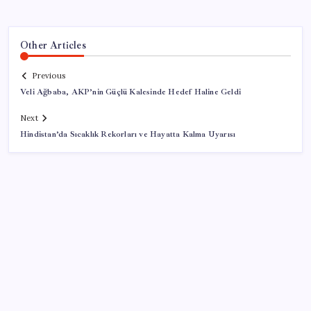
Other Articles
Previous
Veli Ağbaba, AKP’nin Güçlü Kalesinde Hedef Haline Geldi
Next
Hindistan’da Sıcaklık Rekorları ve Hayatta Kalma Uyarısı
SON YAZILAR