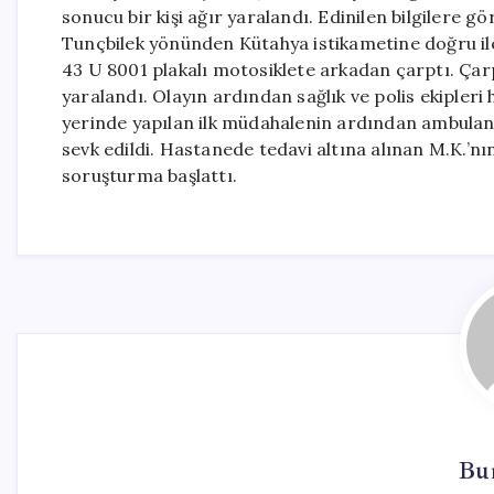
sonucu bir kişi ağır yaralandı. Edinilen bilgilere g
Tunçbilek yönünden Kütahya istikametine doğru ile
43 U 8001 plakalı motosiklete arkadan çarptı. Çar
yaralandı. Olayın ardından sağlık ve polis ekipleri hı
yerinde yapılan ilk müdahalenin ardından ambulan
sevk edildi. Hastanede tedavi altına alınan M.K.’nın h
soruşturma başlattı.
Bur