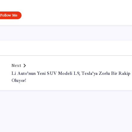
Follow Me
Next
Li Auto’nun Yeni SUV Modeli L9, Tesla’ya Zorlu Bir Rakip
Oluyor!