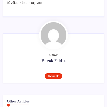
büyük bir önem taşıyor.
Author
Burak Yıldız
Follow Me
Other Articles