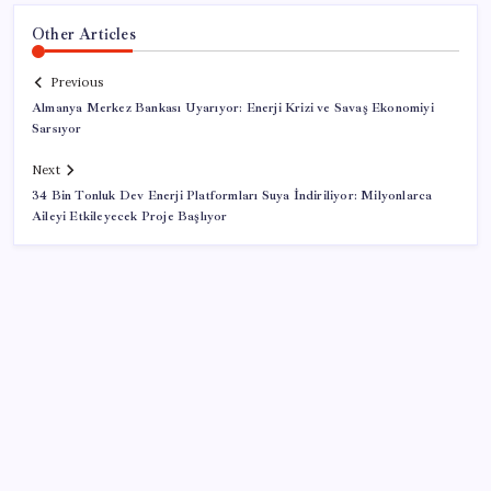
Other Articles
Previous
Almanya Merkez Bankası Uyarıyor: Enerji Krizi ve Savaş Ekonomiyi
Sarsıyor
Next
34 Bin Tonluk Dev Enerji Platformları Suya İndiriliyor: Milyonlarca
Aileyi Etkileyecek Proje Başlıyor
SON YAZILAR