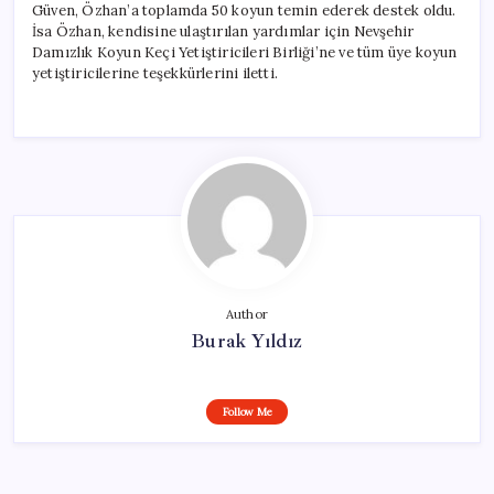
Güven, Özhan’a toplamda 50 koyun temin ederek destek oldu.
İsa Özhan, kendisine ulaştırılan yardımlar için Nevşehir
Damızlık Koyun Keçi Yetiştiricileri Birliği’ne ve tüm üye koyun
yetiştiricilerine teşekkürlerini iletti.
Author
Burak Yıldız
Follow Me