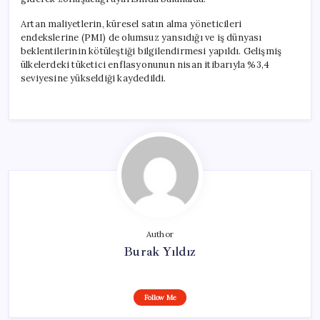
Artan maliyetlerin, küresel satın alma yöneticileri
endekslerine (PMI) de olumsuz yansıdığı ve iş dünyası
beklentilerinin kötüleştiği bilgilendirmesi yapıldı. Gelişmiş
ülkelerdeki tüketici enflasyonunun nisan itibarıyla %3,4
seviyesine yükseldiği kaydedildi.
Author
Burak Yıldız
Follow Me