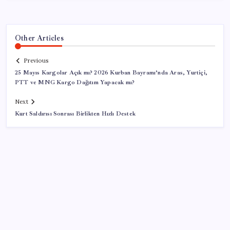
Other Articles
Previous
25 Mayıs Kargolar Açık mı? 2026 Kurban Bayramı’nda Aras, Yurtiçi,
PTT ve MNG Kargo Dağıtım Yapacak mı?
Next
Kurt Saldırısı Sonrası Birlikten Hızlı Destek
SON YAZILAR