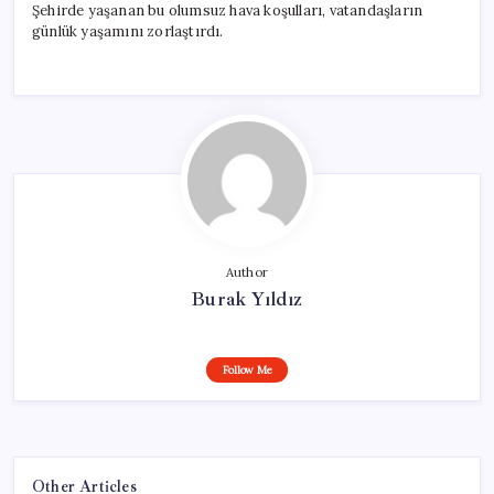
Şehirde yaşanan bu olumsuz hava koşulları, vatandaşların
günlük yaşamını zorlaştırdı.
Author
Burak Yıldız
Follow Me
Other Articles