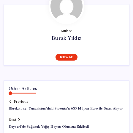
Author
Burak Yıldız
Follow Me
Other Articles
Previous
Blackstone, Yunanistan’daki Skroutz’u 635 Milyon Euro ile Satın Alıyor
Next
Kayseri’de Sağanak Yağış Hayatı Olumsuz Etkiledi