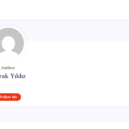
Author
ak Yıldız
Follow Me