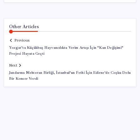
Other Articles
Previous
Yozgat’ta Küçükbaş Hayvancılıkta Verim Artışı İçin “Kan Değişimi”
Projesi Hayata Geçti
Next
Jandarma Mehteran Birliği, İstanbul’un Fethi İçin Edirne’de Coşku Dolu
Bir Konser Verdi