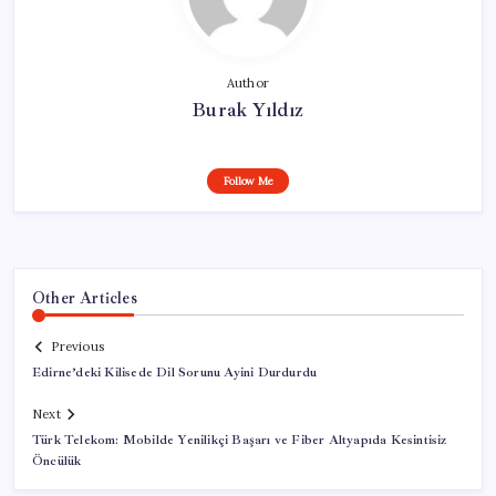
Author
Burak Yıldız
Follow Me
Other Articles
Previous
Edirne’deki Kilisede Dil Sorunu Ayini Durdurdu
Next
Türk Telekom: Mobilde Yenilikçi Başarı ve Fiber Altyapıda Kesintisiz
Öncülük