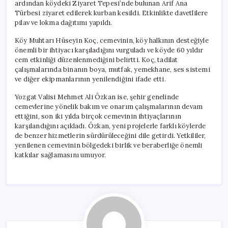
ardından köydeki Ziyaret Tepesi’nde bulunan Arif Ana
Türbesi ziyaret edilerek kurban kesildi. Etkinlikte davetlilere
pilav ve lokma dağıtımı yapıldı.
Köy Muhtarı Hüseyin Koç, cemevinin, köy halkının desteğiyle
önemli bir ihtiyacı karşıladığını vurguladı ve köyde 60 yıldır
cem etkinliği düzenlenmediğini belirtti. Koç, tadilat
çalışmalarında binanın boya, mutfak, yemekhane, ses sistemi
ve diğer ekipmanlarının yenilendiğini ifade etti.
Yozgat Valisi Mehmet Ali Özkan ise, şehir genelinde
cemevlerine yönelik bakım ve onarım çalışmalarının devam
ettiğini, son iki yılda birçok cemevinin ihtiyaçlarının
karşılandığını açıkladı. Özkan, yeni projelerle farklı köylerde
de benzer hizmetlerin sürdürüleceğini dile getirdi. Yetkililer,
yenilenen cemevinin bölgedeki birlik ve beraberliğe önemli
katkılar sağlamasını umuyor.