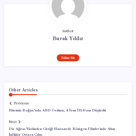
Author
Burak Yıldız
Follow Me
Other Articles
Previous
Hürmüz Boğazı’nda ABD Ordusu, 4 İran İHA’sını Düşürdü
Next
Diz Ağrısı Yüzünden Gittiği Hastanede Röntgen Filmlerinde Altın
İplikler Ortaya Çıktı