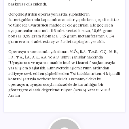
baskınlar düzenlendi.
Gerçekleştirilen operasyonlarda, şüphelilerin
ikametgahlarında kapsamlı aramalar yapılırken, çeşitli miktar
ve türlerde uyuşturucu maddeler ele geçirildi. Ele geçirilen
uyuşturucular arasında 116 adet sentetik ecza, 20,66 gram
bonzai, 9,95 gram fubinaca, 3,15 gram metamfetamin, 0,54
gram eroin, 4 adet extacy ve 2 adet captagon yer aldı.
Operasyon sonucunda yakalanan M.Ö., R.A., T.A.S., C.Ç., M.B.,
İ.D., T.A., İ.A., A.K., A.A. ve A.S. isimli şahıslar hakkında
“Uyuşturucu ve uyarıcı madde imal ve ticareti” suçlamasıyla
yasal işlem başlatıldı. Emniyetteki işlemlerinin ardından
adliyeye sevk edilen şüphelilerden 7’si tutuklanırken, 4 kişi adli
kontrol şartıyla serbest bırakıldı. Osmaniye’deki bu
operasyon, uyuşturucuyla mücadelede kararlılığın bir
göstergesi olarak değerlendiriliyor. (ANKA) Yazarı: Yusuf
Arslan