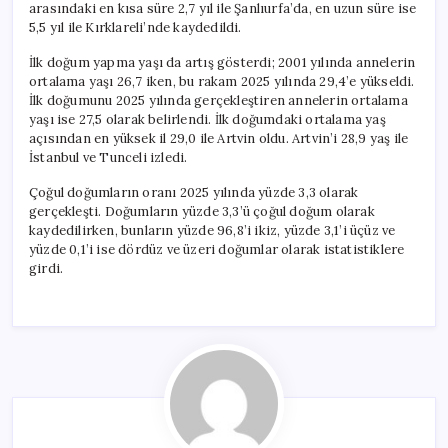
arasındaki en kısa süre 2,7 yıl ile Şanlıurfa’da, en uzun süre ise
5,5 yıl ile Kırklareli’nde kaydedildi.
İlk doğum yapma yaşı da artış gösterdi; 2001 yılında annelerin
ortalama yaşı 26,7 iken, bu rakam 2025 yılında 29,4’e yükseldi.
İlk doğumunu 2025 yılında gerçekleştiren annelerin ortalama
yaşı ise 27,5 olarak belirlendi. İlk doğumdaki ortalama yaş
açısından en yüksek il 29,0 ile Artvin oldu. Artvin’i 28,9 yaş ile
İstanbul ve Tunceli izledi.
Çoğul doğumların oranı 2025 yılında yüzde 3,3 olarak
gerçekleşti. Doğumların yüzde 3,3’ü çoğul doğum olarak
kaydedilirken, bunların yüzde 96,8’i ikiz, yüzde 3,1’i üçüz ve
yüzde 0,1’i ise dördüz ve üzeri doğumlar olarak istatistiklere
girdi.