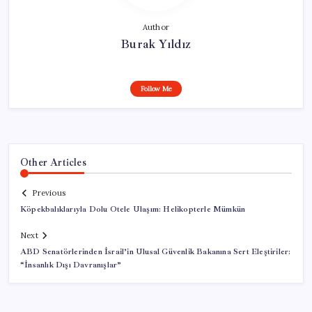
Author
Burak Yıldız
Follow Me
Other Articles
Previous
Köpekbalıklarıyla Dolu Otele Ulaşım: Helikopterle Mümkün
Next
ABD Senatörlerinden İsrail’in Ulusal Güvenlik Bakanına Sert Eleştiriler:
“İnsanlık Dışı Davranışlar”