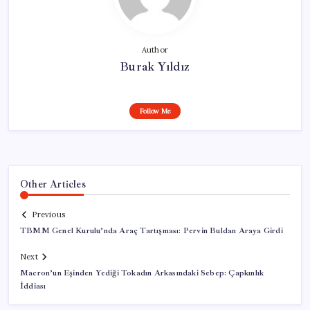
Author
Burak Yıldız
Follow Me
Other Articles
Previous
TBMM Genel Kurulu’nda Araç Tartışması: Pervin Buldan Araya Girdi
Next
Macron’un Eşinden Yediği Tokadın Arkasındaki Sebep: Çapkınlık
İddiası