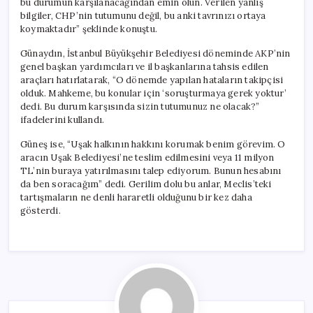
bu durumun karşılanacağından emin olun. Verilen yanlış
bilgiler, CHP’nin tutumunu değil, bu anki tavrınızı ortaya
koymaktadır” şeklinde konuştu.
Günaydın, İstanbul Büyükşehir Belediyesi döneminde AKP’nin
genel başkan yardımcıları ve il başkanlarına tahsis edilen
araçları hatırlatarak, “O dönemde yapılan hataların takipçisi
olduk. Mahkeme, bu konular için ‘soruşturmaya gerek yoktur’
dedi. Bu durum karşısında sizin tutumunuz ne olacak?”
ifadelerini kullandı.
Güneş ise, “Uşak halkının hakkını korumak benim görevim. O
aracın Uşak Belediyesi’ne teslim edilmesini veya 11 milyon
TL’nin buraya yatırılmasını talep ediyorum. Bunun hesabını
da ben soracağım” dedi. Gerilim dolu bu anlar, Meclis’teki
tartışmaların ne denli hararetli olduğunu bir kez daha
gösterdi.