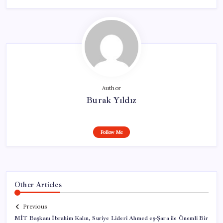
Author
Burak Yıldız
Follow Me
Other Articles
Previous
MİT Başkanı İbrahim Kalın, Suriye Lideri Ahmed eş-Şara ile Önemli Bir