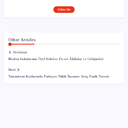
Follow Me
Other Articles
Previous
Maden Sahalarının Özel Sektöre Devri: İddialar ve Gelişmeler
Next
Yunanistan Kıyılarında Patlayıcı Yüklü İnsansız Araç Panik Yarattı