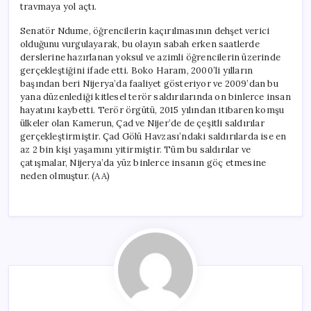
travmaya yol açtı.
Senatör Ndume, öğrencilerin kaçırılmasının dehşet verici
olduğunu vurgulayarak, bu olayın sabah erken saatlerde
derslerine hazırlanan yoksul ve azimli öğrencilerin üzerinde
gerçekleştiğini ifade etti. Boko Haram, 2000’li yılların
başından beri Nijerya’da faaliyet gösteriyor ve 2009’dan bu
yana düzenlediği kitlesel terör saldırılarında on binlerce insan
hayatını kaybetti. Terör örgütü, 2015 yılından itibaren komşu
ülkeler olan Kamerun, Çad ve Nijer’de de çeşitli saldırılar
gerçekleştirmiştir. Çad Gölü Havzası’ndaki saldırılarda ise en
az 2 bin kişi yaşamını yitirmiştir. Tüm bu saldırılar ve
çatışmalar, Nijerya’da yüz binlerce insanın göç etmesine
neden olmuştur. (AA)