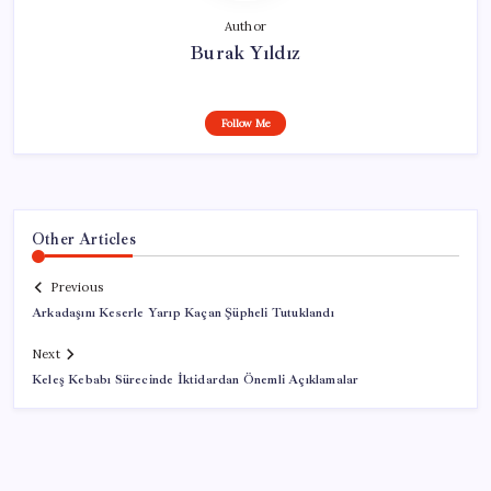
Author
Burak Yıldız
Follow Me
Other Articles
Previous
Arkadaşını Keserle Yarıp Kaçan Şüpheli Tutuklandı
Next
Keleş Kebabı Sürecinde İktidardan Önemli Açıklamalar