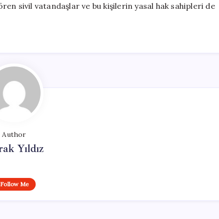
n sivil vatandaşlar ve bu kişilerin yasal hak sahipleri de
Author
ak Yıldız
Follow Me