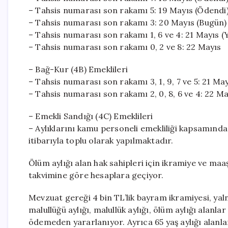
– Tahsis numarası son rakamı 5: 19 Mayıs (Ödendi
– Tahsis numarası son rakamı 3: 20 Mayıs (Bugün)
– Tahsis numarası son rakamı 1, 6 ve 4: 21 Mayıs (
– Tahsis numarası son rakamı 0, 2 ve 8: 22 Mayıs
– Bağ-Kur (4B) Emeklileri
– Tahsis numarası son rakamı 3, 1, 9, 7 ve 5: 21 May
– Tahsis numarası son rakamı 2, 0, 8, 6 ve 4: 22 Ma
– Emekli Sandığı (4C) Emeklileri
– Aylıklarını kamu personeli emekliliği kapsamınd
itibarıyla toplu olarak yapılmaktadır.
Ölüm aylığı alan hak sahipleri için ikramiye ve ma
takvimine göre hesaplara geçiyor.
Mevzuat gereği 4 bin TL’lik bayram ikramiyesi, yaln
malullüğü aylığı, malullük aylığı, ölüm aylığı alanlar
ödemeden yararlanıyor. Ayrıca 65 yaş aylığı alanlar,