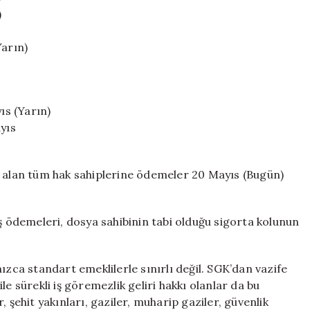
)
Yarın)
ıs (Yarın)
yıs
a alan tüm hak sahiplerine ödemeler 20 Mayıs (Bugün)
aş ödemeleri, dosya sahibinin tabi olduğu sigorta kolunun
ızca standart emeklilerle sınırlı değil. SGK’dan vazife
 ile sürekli iş göremezlik geliri hakkı olanlar da bu
 şehit yakınları, gaziler, muharip gaziler, güvenlik