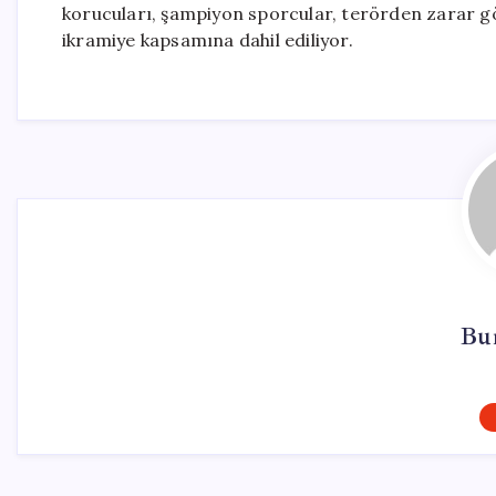
korucuları, şampiyon sporcular, terörden zarar göre
ikramiye kapsamına dahil ediliyor.
Bur