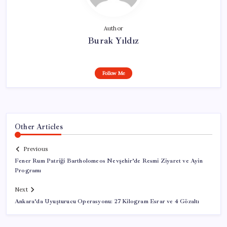
Author
Burak Yıldız
Follow Me
Other Articles
Previous
Fener Rum Patriği Bartholomeos Nevşehir’de Resmi Ziyaret ve Ayin
Programı
Next
Ankara’da Uyuşturucu Operasyonu: 27 Kilogram Esrar ve 4 Gözaltı