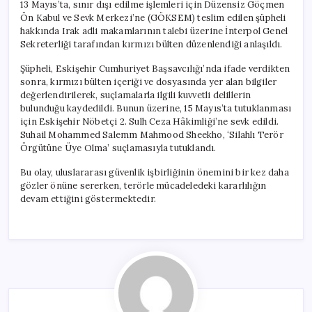
13 Mayıs’ta, sınır dışı edilme işlemleri için Düzensiz Göçmen
Ön Kabul ve Sevk Merkezi’ne (GÖKSEM) teslim edilen şüpheli
hakkında Irak adli makamlarının talebi üzerine İnterpol Genel
Sekreterliği tarafından kırmızı bülten düzenlendiği anlaşıldı.
Şüpheli, Eskişehir Cumhuriyet Başsavcılığı’nda ifade verdikten
sonra, kırmızı bülten içeriği ve dosyasında yer alan bilgiler
değerlendirilerek, suçlamalarla ilgili kuvvetli delillerin
bulunduğu kaydedildi. Bunun üzerine, 15 Mayıs’ta tutuklanması
için Eskişehir Nöbetçi 2. Sulh Ceza Hâkimliği’ne sevk edildi.
Suhail Mohammed Salemm Mahmood Sheekho, ‘Silahlı Terör
Örgütüne Üye Olma’ suçlamasıyla tutuklandı.
Bu olay, uluslararası güvenlik işbirliğinin önemini bir kez daha
gözler önüne sererken, terörle mücadeledeki kararlılığın
devam ettiğini göstermektedir.