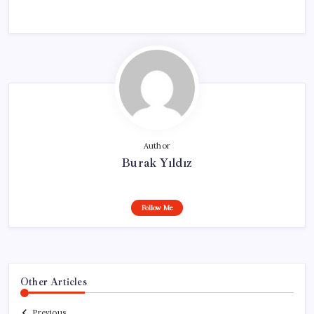
Author
Burak Yıldız
Follow Me
Other Articles
Previous