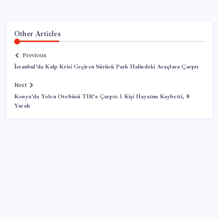
Other Articles
Previous
İstanbul’da Kalp Krizi Geçiren Sürücü Park Halindeki Araçlara Çarptı
Next
Konya’da Yolcu Otobüsü TIR’a Çarptı: 1 Kişi Hayatını Kaybetti, 8
Yaralı
SON YAZILAR