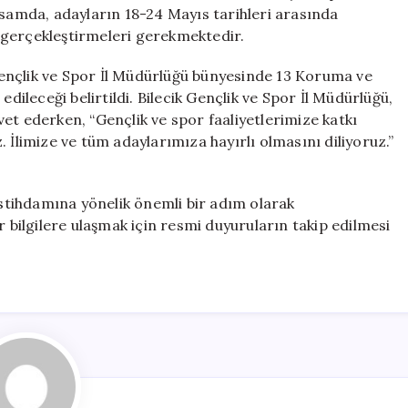
Sözleşmeli
psamda, adayların 18-24 Mayıs tarihleri arasında
Personel
 gerçekleştirmeleri gerekmektedir.
Alımı
için
k Gençlik ve Spor İl Müdürlüğü bünyesinde 13 Koruma ve
edileceği belirtildi. Bilecik Gençlik ve Spor İl Müdürlüğü,
et ederken, “Gençlik ve spor faaliyetlerimize katkı
 İlimize ve tüm adaylarımıza hayırlı olmasını diliyoruz.”
 istihdamına yönelik önemli bir adım olarak
r bilgilere ulaşmak için resmi duyuruların takip edilmesi