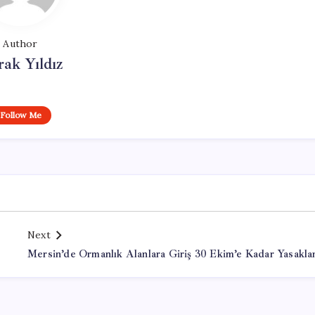
Author
ak Yıldız
Follow Me
Next
Mersin’de Ormanlık Alanlara Giriş 30 Ekim’e Kadar Yasakla