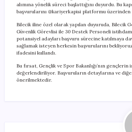
alımına yönelik süreci başlattığını duyurdu. Bu ka
başvurularını @kariyerkapisi platformu üzerinden
Bilecik iline özel olarak yapılan duyuruda, Bileci
Güvenlik Görevlisi ile 30 Destek Personeli istihdam 
potansiyel adayları başvuru sürecine katılmaya dav
sağlamak isteyen herkesin başvurularını bekliyoruz.
ifadesini kullandı.
Bu fırsat, Gençlik ve Spor Bakanlığı’nın gençlerin
değerlendiriliyor. Başvuruların detaylarına ve diğe
önerilmektedir.