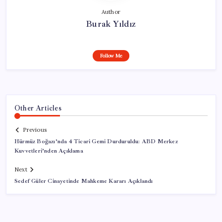
Author
Burak Yıldız
Follow Me
Other Articles
Previous
Hürmüz Boğazı’nda 4 Ticari Gemi Durduruldu: ABD Merkez
Kuvvetleri’nden Açıklama
Next
Sedef Güler Cinayetinde Mahkeme Kararı Açıklandı