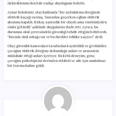
elektriklenmeden bile endişe duyduğunu belirtti.
Aynur Bekdemir, olay hakkında “Bir aydınlatma direğinde
elektrik kaçağı varmış. Yanından geçerken oğlum elektrik
akımına kapıldı. Birkaç saniyelik bir olaydı ama ömrümüzden
ömür götürdü” şeklinde duygularını ifade etti. Ayrıca, bu
durumun okul çevresindeki güvenliği tehdit ettiğini belirterek,
“Burada okul sokağı var ve bu direkler tehlike saçıyor” dedi.
Olay, güvenlik kameraları tarafından kaydedildi ve görüntüler,
çocuğun elektrik direğine dokunduğu anları ve annesinin
müdahale ettiği anları içeriyor. Bu kötü deneyim, genç
çocuğun psikolojisini derinden etkiledi ve aile için unutulmaz
bir travma haline geldi.