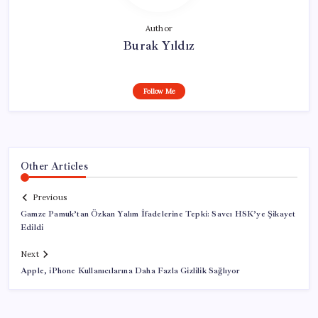
Author
Burak Yıldız
Follow Me
Other Articles
Previous
Gamze Pamuk’tan Özkan Yalım İfadelerine Tepki: Savcı HSK’ye Şikayet
Edildi
Next
Apple, iPhone Kullanıcılarına Daha Fazla Gizlilik Sağlıyor