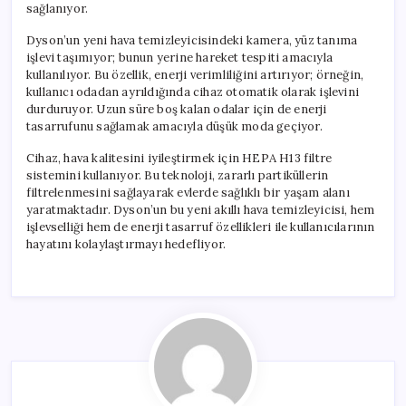
sağlanıyor.
Dyson’un yeni hava temizleyicisindeki kamera, yüz tanıma
işlevi taşımıyor; bunun yerine hareket tespiti amacıyla
kullanılıyor. Bu özellik, enerji verimliliğini artırıyor; örneğin,
kullanıcı odadan ayrıldığında cihaz otomatik olarak işlevini
durduruyor. Uzun süre boş kalan odalar için de enerji
tasarrufunu sağlamak amacıyla düşük moda geçiyor.
Cihaz, hava kalitesini iyileştirmek için HEPA H13 filtre
sistemini kullanıyor. Bu teknoloji, zararlı partiküllerin
filtrelenmesini sağlayarak evlerde sağlıklı bir yaşam alanı
yaratmaktadır. Dyson’un bu yeni akıllı hava temizleyicisi, hem
işlevselliği hem de enerji tasarruf özellikleri ile kullanıcılarının
hayatını kolaylaştırmayı hedefliyor.