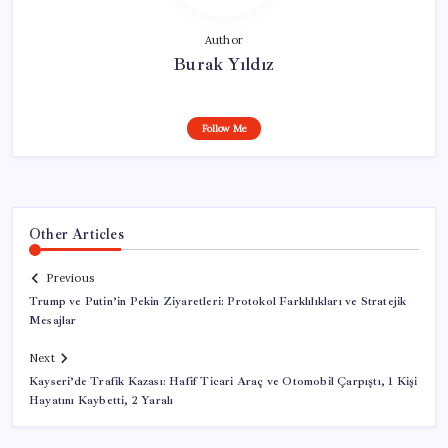
Author
Burak Yıldız
Follow Me
Other Articles
Previous
Trump ve Putin’in Pekin Ziyaretleri: Protokol Farklılıkları ve Stratejik
Mesajlar
Next
Kayseri’de Trafik Kazası: Hafif Ticari Araç ve Otomobil Çarpıştı, 1 Kişi
Hayatını Kaybetti, 2 Yaralı