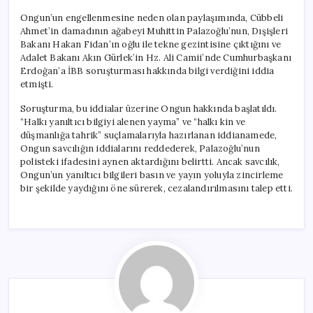
Ongun’un engellenmesine neden olan paylaşımında, Cübbeli
Ahmet’in damadının ağabeyi Muhittin Palazoğlu’nun, Dışişleri
Bakanı Hakan Fidan’ın oğlu ile tekne gezintisine çıktığını ve
Adalet Bakanı Akın Gürlek’in Hz. Ali Camii’nde Cumhurbaşkanı
Erdoğan’a İBB soruşturması hakkında bilgi verdiğini iddia
etmişti.
Soruşturma, bu iddialar üzerine Ongun hakkında başlatıldı.
“Halkı yanıltıcı bilgiyi alenen yayma” ve “halkı kin ve
düşmanlığa tahrik” suçlamalarıyla hazırlanan iddianamede,
Ongun savcılığın iddialarını reddederek, Palazoğlu’nun
polisteki ifadesini aynen aktardığını belirtti. Ancak savcılık,
Ongun’un yanıltıcı bilgileri basın ve yayın yoluyla zincirleme
bir şekilde yaydığını öne sürerek, cezalandırılmasını talep etti.