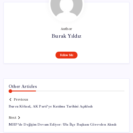
Author
Burak Yıldız
Follow Me
Other Articles
Previous
Burcu Köksal, AK Parti’ye Katılma Tarihini Açıkladı
Next
MHP’de Değişim Devam Ediyor: Ula İlçe Başkanı Görevden Alındı