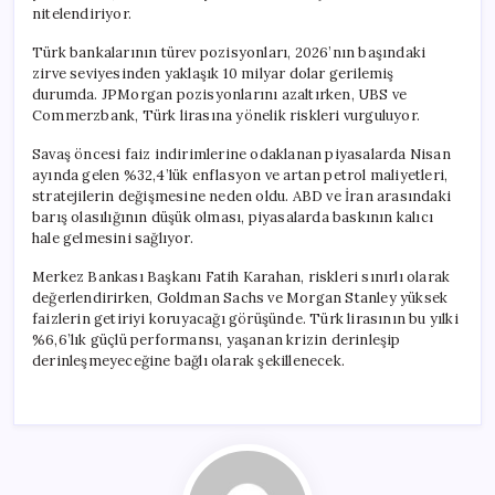
nitelendiriyor.
Türk bankalarının türev pozisyonları, 2026’nın başındaki
zirve seviyesinden yaklaşık 10 milyar dolar gerilemiş
durumda. JPMorgan pozisyonlarını azaltırken, UBS ve
Commerzbank, Türk lirasına yönelik riskleri vurguluyor.
Savaş öncesi faiz indirimlerine odaklanan piyasalarda Nisan
ayında gelen %32,4’lük enflasyon ve artan petrol maliyetleri,
stratejilerin değişmesine neden oldu. ABD ve İran arasındaki
barış olasılığının düşük olması, piyasalarda baskının kalıcı
hale gelmesini sağlıyor.
Merkez Bankası Başkanı Fatih Karahan, riskleri sınırlı olarak
değerlendirirken, Goldman Sachs ve Morgan Stanley yüksek
faizlerin getiriyi koruyacağı görüşünde. Türk lirasının bu yılki
%6,6’lık güçlü performansı, yaşanan krizin derinleşip
derinleşmeyeceğine bağlı olarak şekillenecek.