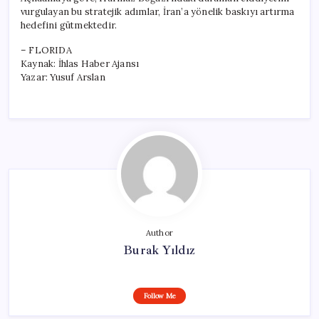
vurgulayan bu stratejik adımlar, İran’a yönelik baskıyı artırma
hedefini gütmektedir.
– FLORIDA
Kaynak: İhlas Haber Ajansı
Yazar: Yusuf Arslan
Author
Burak Yıldız
Follow Me