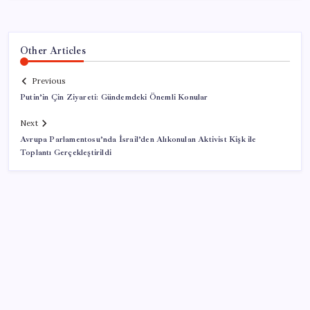
Other Articles
Previous
Putin’in Çin Ziyareti: Gündemdeki Önemli Konular
Next
Avrupa Parlamentosu’nda İsrail’den Alıkonulan Aktivist Kişk ile
Toplantı Gerçekleştirildi
SON YAZILAR