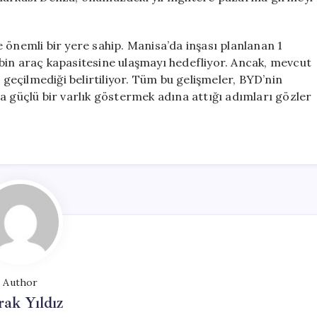
 önemli bir yere sahip. Manisa’da inşası planlanan 1
50 bin araç kapasitesine ulaşmayı hedefliyor. Ancak, mevcut
 geçilmediği belirtiliyor. Tüm bu gelişmeler, BYD’nin
a güçlü bir varlık göstermek adına attığı adımları gözler
Author
ak Yıldız