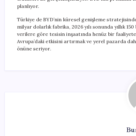
planlıyor.
Türkiye de BYD’nin küresel genişleme stratejisinde
milyar dolarlık fabrika, 2026 yılı sonunda yıllık 1
verilere göre tesisin inşaatında henüz bir faaliyete
Avrupa’daki etkisini artırmak ve yerel pazarda dah
önüne seriyor.
Bur