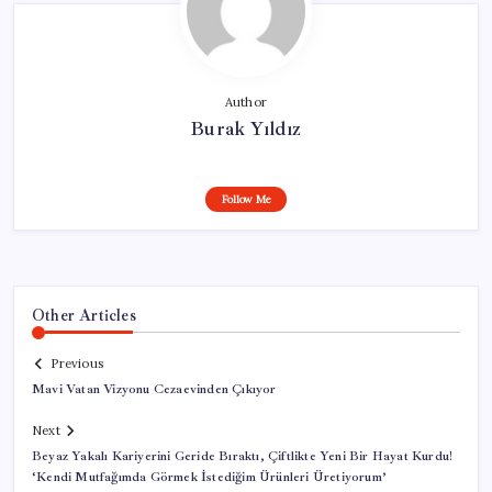
Author
Burak Yıldız
Follow Me
Other Articles
Previous
Mavi Vatan Vizyonu Cezaevinden Çıkıyor
Next
Beyaz Yakalı Kariyerini Geride Bıraktı, Çiftlikte Yeni Bir Hayat Kurdu!
‘Kendi Mutfağımda Görmek İstediğim Ürünleri Üretiyorum’