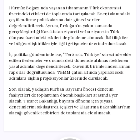
Hürmüz Boğazı’nda yaşanan tıkanmanın Türk ekonomisi
üzerindeki etkileri de toplantıda tartışılacak. Enerji alanındaki
çeşitlendirme politikalarına dair güncel veriler
değerlendirilecek. Ayrıca, Erdoğan’ın yakın zamanda
gerçekleştirdiği Kazakistan ziyareti ve bu ziyaretin Türk
dünyası üzerindeki etkileri de gündeme alınacak. İkili ilişkiler
ve bölgesel işbirlikleriyle ilgili gelişmeler üzerinde durulacak.
İç politika gündeminde ise, “Terörsüz Türkiye” sürecinde elde
edilen ilerlemeler ve önümüzdeki dönemde atılması beklenen
yasal adımlar değerlendirilecek. Güvenlik birimlerinden alınan
raporlar doğrultusunda, TBMM çatısı altında yapılabilecek
adımlara ilişkin projeksiyonlar üzerinde durulacak.
Son olarak, yaklaşan Kurban Bayramı öncesi denetim
faaliyetleri de toplantının önemli başlıkları arasında yer
alacak. Ticaret Bakanlığı, bayram dönemi için piyasa
denetimlerini sıkılaştırdı. İçişleri ve Ulaştırma Bakanlıkları’nın
alacağı güvenlik tedbirleri de toplantıda ele alınacak.