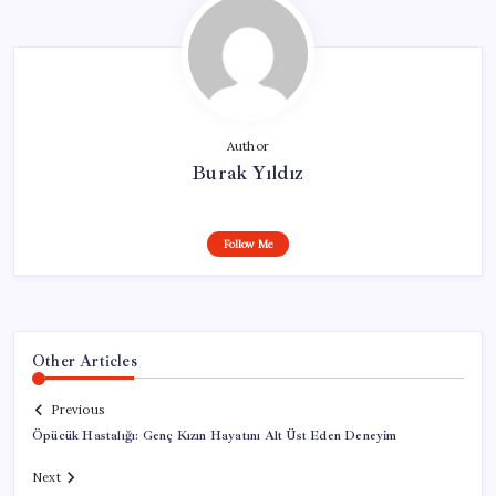
Author
Burak Yıldız
Follow Me
Other Articles
Previous
Öpücük Hastalığı: Genç Kızın Hayatını Alt Üst Eden Deneyim
Next