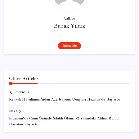
Author
Burak Yıldız
Follow Me
Other Articles
Previous
Kerkük Havalimanı’ndan Azerbaycan Uçuşları Haziran’da Başlıyor
Next
Erzurum’da Cami Önünde Silahlı Ölüm: 32 Yaşındaki Alihan Bülbül
Hayatını Kaybetti