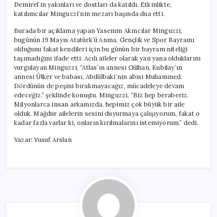
Demirel’in yakınları ve dostları da katıldı. Etkinlikte,
katılımcılar Minguzzi’nin mezarı başında dua etti.
Burada bir açıklama yapan Yasemin Akıncılar Minguzzi,
bugünün 19 Mayıs Atatürk’ü Anma, Gençlik ve Spor Bayramı
olduğunu fakat kendileri için bu günün bir bayram niteliği
taşımadığını ifade etti. Acılı aileler olarak yan yana olduklarını
vurgulayan Minguzzi, “Atlas’ın annesi Gülhan, Kubilay’ın
annesi Ülker ve babası, Abdülbaki’nin abisi Muhammed.
Dördünün de peşini bırakmayacağız, mücadeleye devam
edeceğiz.” şeklinde konuştu. Minguzzi, “Biz hep beraberiz.
Milyonlarca insan arkamızda, hepimiz çok büyük bir aile
olduk. Mağdur ailelerin sesini duyurmaya çalışıyorum, fakat o
kadar fazla varlar ki, onların kırılmalarını istemiyorum.” dedi.
Yazar: Yusuf Arslan