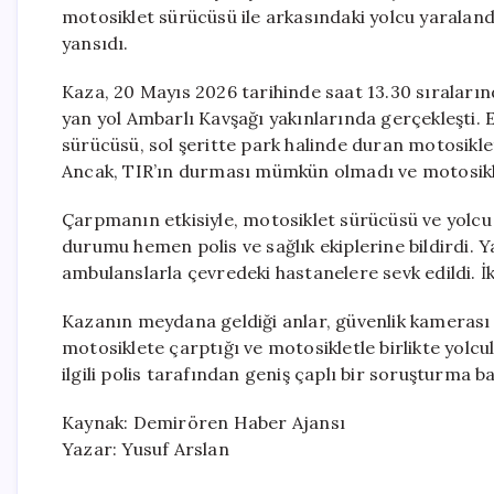
motosiklet sürücüsü ile arkasındaki yolcu yaralandı
yansıdı.
Kaza, 20 Mayıs 2026 tarihinde saat 13.30 sıraları
yan yol Ambarlı Kavşağı yakınlarında gerçekleşti. E
sürücüsü, sol şeritte park halinde duran motosikleti
Ancak, TIR’ın durması mümkün olmadı ve motosikle
Çarpmanın etkisiyle, motosiklet sürücüsü ve yolcu
durumu hemen polis ve sağlık ekiplerine bildirdi. Y
ambulanslarla çevredeki hastanelere sevk edildi. İk
Kazanın meydana geldiği anlar, güvenlik kamerası k
motosiklete çarptığı ve motosikletle birlikte yolcu
ilgili polis tarafından geniş çaplı bir soruşturma ba
Kaynak: Demirören Haber Ajansı
Yazar: Yusuf Arslan