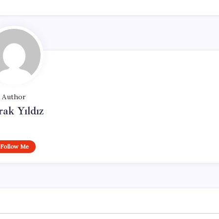
Author
ak Yıldız
Follow Me