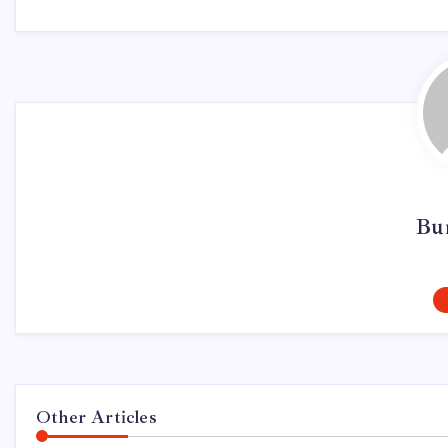
Bur
Other Articles