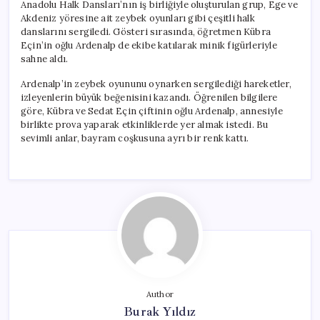
Anadolu Halk Dansları’nın iş birliğiyle oluşturulan grup, Ege ve
Akdeniz yöresine ait zeybek oyunları gibi çeşitli halk
danslarını sergiledi. Gösteri sırasında, öğretmen Kübra
Eçin’in oğlu Ardenalp de ekibe katılarak minik figürleriyle
sahne aldı.
Ardenalp’in zeybek oyununu oynarken sergilediği hareketler,
izleyenlerin büyük beğenisini kazandı. Öğrenilen bilgilere
göre, Kübra ve Sedat Eçin çiftinin oğlu Ardenalp, annesiyle
birlikte prova yaparak etkinliklerde yer almak istedi. Bu
sevimli anlar, bayram coşkusuna ayrı bir renk kattı.
Author
Burak Yıldız