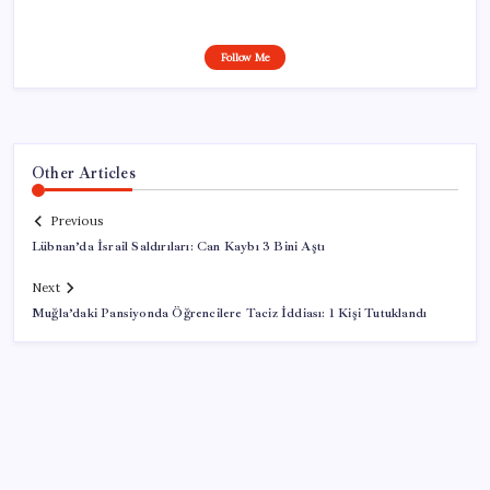
Follow Me
Other Articles
Previous
Lübnan’da İsrail Saldırıları: Can Kaybı 3 Bini Aştı
Next
Muğla’daki Pansiyonda Öğrencilere Taciz İddiası: 1 Kişi Tutuklandı