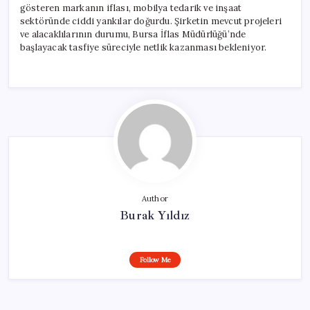
gösteren markanın iflası, mobilya tedarik ve inşaat
sektöründe ciddi yankılar doğurdu. Şirketin mevcut projeleri
ve alacaklılarının durumu, Bursa İflas Müdürlüğü’nde
başlayacak tasfiye süreciyle netlik kazanması bekleniyor.
Author
Burak Yıldız
Follow Me