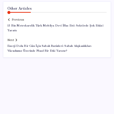
Other Articles
Previous
15 Bin Metrekarelik Türk Mobilya Devi İflas Etti: Sektörde Şok Etkisi
Yarattı
Next
Enerji Dolu Bir Gün İçin Sabah Rutinleri: Sabah Alışkanlıkları
Vücudunuz Üzerinde Nasıl Bir Etki Yaratır?
SON YAZILAR